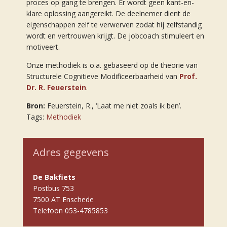
proces op gang te brengen. Er wordt geen kant-en-
klare oplossing aangereikt. De deelnemer dient de
eigenschappen zelf te verwerven zodat hij zelfstandig
wordt en vertrouwen krijgt. De jobcoach stimuleert en
motiveert.
Onze methodiek is o.a. gebaseerd op de theorie van
Structurele Cognitieve Modificeerbaarheid van
Prof.
Dr. R. Feuerstein
.
Bron:
Feuerstein, R., ‘Laat me niet zoals ik ben’.
Tags:
Methodiek
Adres gegevens
De Bakfiets
Postbus 753
7500 AT Enschede
Telefoon
053-4785853