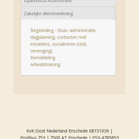
Dyanmisch Assessment
Zakelijke dienstverlening
Begeleiding - thuis; administratie,
dagplanning, contacten met
instanties, socialiseren (club,
vereniging)
Bemiddeling
Arbeidstraining
KvK Oost Nederland Enschede 08151039 |
Postbus 753 | 7500 AT Enschede | 053-4785853